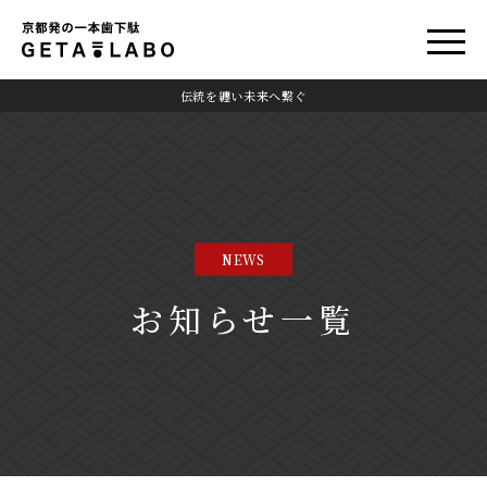
伝統を纏い未来へ繋ぐ
NEWS
お知らせ一覧