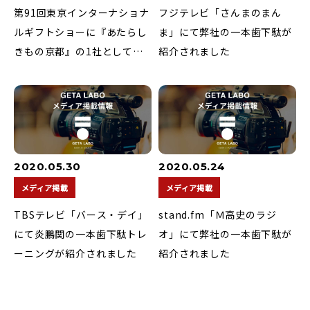
第91回東京インターナショナ
フジテレビ「さんまのまん
ルギフトショーに『あたらし
ま」にて弊社の一本歯下駄が
きもの京都』の1社として出
紹介されました
展いたします。
2020.05.30
2020.05.24
メディア掲載
メディア掲載
TBSテレビ「バース・デイ」
stand.fm「Ｍ高史のラジ
にて炎鵬関の一本歯下駄トレ
オ」にて弊社の一本歯下駄が
ーニングが紹介されました
紹介されました