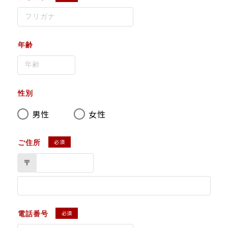
年齢
性別
男性
女性
必須
ご住所
〒
必須
電話番号