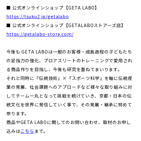
■ 公式オンラインショップ【GETA LABO】
https://tsuku2.jp/getalabo
■ 公式オンラインショップ【GETALABOストアーズ店】
https://getalabo-store.com/
今後も GETA LABOは一般のお客様・成長過程の子どもたち
の足指力の強化、プロアスリートのトレーニングで愛用され
る商品作りを目指し、今後も研究を重ねてまいります。
それと同時に『伝統技術』×『スポーツ科学』を軸に伝統産
業の発展、社会課題へのアプローチなど様々な取り組みに対
してチーム一丸となって挑戦を続けていき、京都・日本の伝
統文化を世界に発信していく事で、その発展・継承に努めて
参ります。
商品やGETA LABOに関してのお問い合わせ、取材のお申し
込みは
こちら
まで。