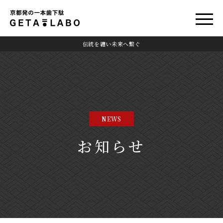
伝統を纏い未来へ繋ぐ
NEWS
お知らせ