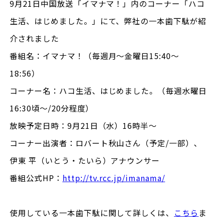
9月21日中国放送「イマナマ！」内のコーナー「ハコ
生活、はじめました。」にて、弊社の一本歯下駄が紹
介されました
番組名：イマナマ！（毎週月～金曜日15:40～
18:56）
コーナー名：ハコ生活、はじめました。（毎週水曜日
16:30頃～/20分程度）
放映予定日時：9月21日（水）16時半〜
コーナー出演者：ロバート秋山さん（予定/一部）、
伊東 平（いとう・たいら）アナウンサー
番組公式HP：
http://tv.rcc.jp/imanama/
使用している一本歯下駄に関して詳しくは、
こちら
ま