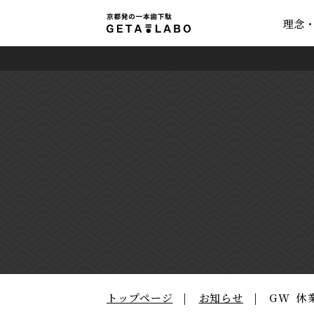
理念
トップページ
お知らせ
GW 休