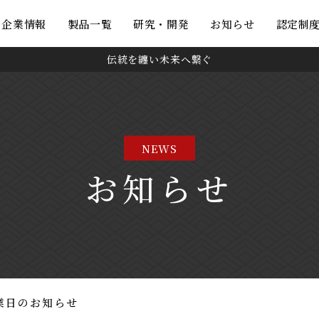
・企業情報
製品一覧
研究・開発
お知らせ
認定制
伝統を纏い未来へ繋ぐ
NEWS
お知らせ
業日のお知らせ