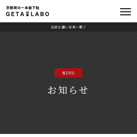
伝統を纏い未来へ繋ぐ
NEWS
お知らせ