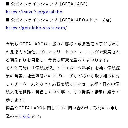
■ 公式オンラインショップ【GETA LABO】
https://tsuku2.jp/getalabo
■ 公式オンラインショップ【GETALABOストアーズ店】
https://getalabo-store.com/
今後も GETA LABOは一般のお客様・成長過程の子どもたち
の足指力の強化、プロアスリートのトレーニングで愛用され
る商品作りを目指し、今後も研究を重ねてまいります。
それと同時に『伝統技術』×『スポーツ科学』を軸に伝統産
業の発展、社会課題へのアプローチなど様々な取り組みに対
してチーム一丸となって挑戦を続けていき、京都・日本の伝
統文化を世界に発信していく事で、その発展・継承に努めて
参ります。
商品やGETA LABOに関してのお問い合わせ、取材のお申し
込みは
こちら
まで。