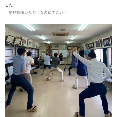
した！
（短時間履いただけなのにすごい！）