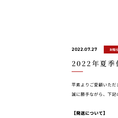
2022.07.27
お知
2022年夏
平素よりご愛顧いただ
誠に勝手ながら、下記
【発送について】