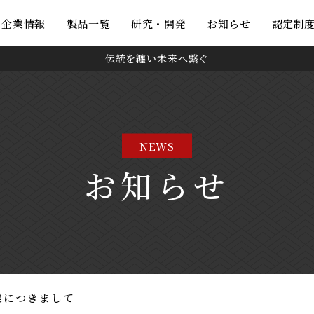
・企業情報
製品一覧
研究・開発
お知らせ
認定制
伝統を纏い未来へ繋ぐ
NEWS
お知らせ
業につきまして