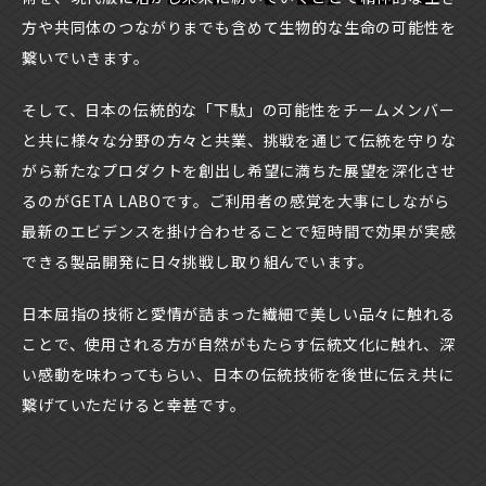
方や共同体のつながりまでも含めて生物的な生命の可能性を
繋いでいきます。
そして、日本の伝統的な「下駄」の可能性をチームメンバー
と共に様々な分野の方々と共業、挑戦を通じて伝統を守りな
がら新たなプロダクトを創出し希望に満ちた展望を深化させ
るのが
GETA LABO
です。ご利用者の感覚を大事にしながら
最新のエビデンスを掛け合わせることで短時間で効果が実感
できる製品開発に日々挑戦し取り組んでいます。
日本屈指の技術と愛情が詰まった繊細で美しい品々に触れる
ことで、使用される方が自然がもたらす伝統文化に触れ、深
い感動を味わってもらい、日本の伝統技術を後世に伝え共に
繋げていただけると幸甚です。