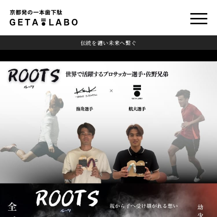
伝統を纏い未来へ繋ぐ