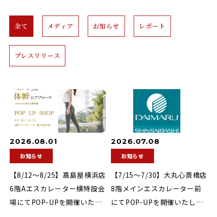
全て
メディア
お知らせ
レポート
プレスリリース
2026.08.01
2026.07.08
お知らせ
お知らせ
【8/12〜8/25】髙島屋横浜店
【7/15〜7/30】大丸心斎橋店
6階Aエスカレーター横特設会
8階メインエスカレーター前
場にてPOP-UPを開催いたし
にてPOP-UPを開催いたしま
ます！
す！