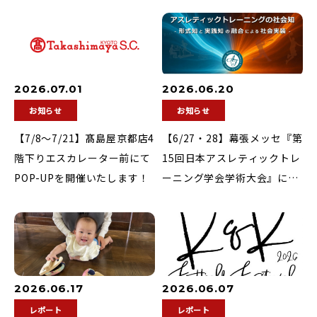
2026.07.01
2026.06.20
お知らせ
お知らせ
【7/8〜7/21】髙島屋京都店4
【6/27・28】幕張メッセ『第
階下りエスカレーター前にて
15回日本アスレティックトレ
POP-UPを開催いたします！
ーニング学会学術大会』に参
加いたします！
2026.06.17
2026.06.07
レポート
レポート