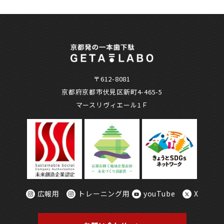
〒612-8081
京都府京都市伏見区新町4-465-5
マースリヴィエール1Ｆ
広報用
トレーニング用
youTube
X