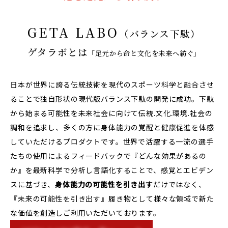
GETA LABO
（バランス下駄）
ゲタラボとは
「足元から命と文化を未来へ紡ぐ」
日本が世界に誇る伝統技術を現代のスポーツ科学と融合させ
ることで独自形状の現代版バランス下駄の開発に成功。下駄
から始まる可能性を未来社会に向けて伝統.文化.環境.社会の
調和を追求し、多くの方に身体能力の覚醒と健康促進を体感
していただけるプロダクトです。世界で活躍する一流の選手
たちの使用によるフィードバックで『どんな効果があるの
か』を最新科学で分析し言語化することで、感覚とエビデン
スに基づき、
身体能力の可能性を引き出す
だけではなく、
『未来の可能性を引き出す』履き物として様々な領域で新た
な価値を創造しご利用いただいております。