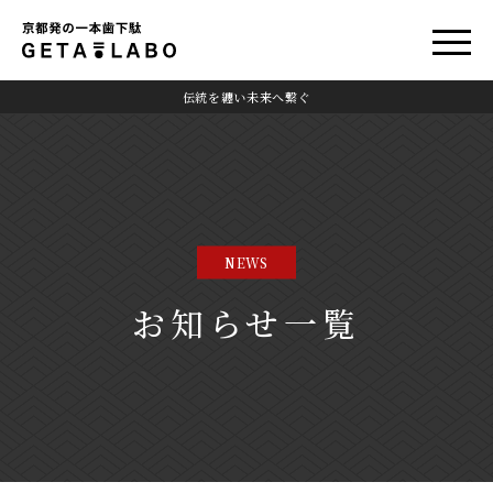
伝統を纏い未来へ繋ぐ
NEWS
お知らせ一覧