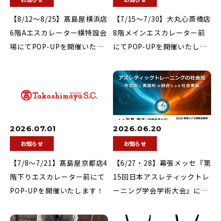
【8/12〜8/25】髙島屋横浜店
【7/15〜7/30】大丸心斎橋店
6階Aエスカレーター横特設会
8階メインエスカレーター前
場にてPOP-UPを開催いたし
にてPOP-UPを開催いたしま
ます！
す！
2026.07.01
2026.06.20
お知らせ
お知らせ
【7/8〜7/21】髙島屋京都店4
【6/27・28】幕張メッセ『第
階下りエスカレーター前にて
15回日本アスレティックトレ
POP-UPを開催いたします！
ーニング学会学術大会』に参
加いたします！