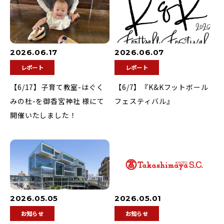
2026.06.17
2026.06.07
レポート
レポート
【6/17】子育て教室-はぐく
【6/7】『K&Kフットボール
みの杜-を御香宮神社 様にて
フェスティバル』
開催いたしました！
2026.05.05
2026.05.01
お知らせ
お知らせ