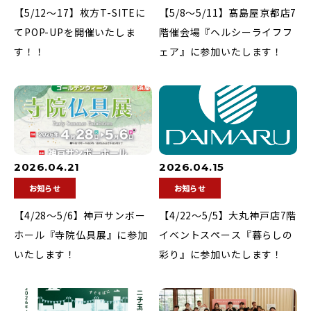
【5/12〜17】枚方T-SITEに
【5/8〜5/11】髙島屋京都店7
てPOP-UPを開催いたしま
階催会場『ヘルシーライフフ
す！！
ェア』に参加いたします！
2026.04.21
2026.04.15
お知らせ
お知らせ
【4/28〜5/6】神戸サンボー
【4/22〜5/5】大丸神戸店7階
ホール『寺院仏具展』に参加
イベントスペース『暮らしの
いたします！
彩り』に参加いたします！