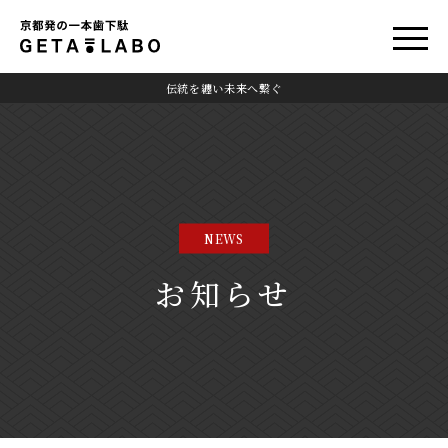
伝統を纏い未来へ繋ぐ
NEWS
お知らせ