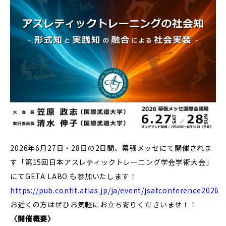
2026年6月27日・28日の2日間、幕張メッセにて開催されま
す「第15回日本アスレティックトレーニング学会学術大会」
にてGETA LABO も参加いたします！
https://pub.confit.atlas.jp/ja/event/jsatconference2026
お近くの方はぜひお気軽にお立ち寄りくださいませ！！
〈開催概要〉