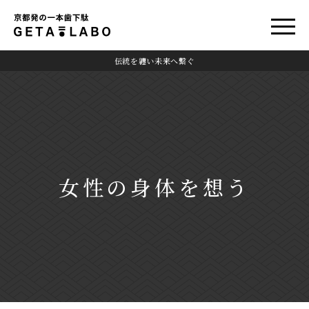
伝統を纏い未来へ繋ぐ
女性の身体を想う