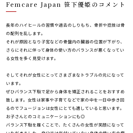
Femcare Japan 笹下優姫のコメント
長年のハイヒールの習慣や過去のしりもち、骨折や捻挫は骨
の配列を乱します。
それが原因となり子宮などの骨盤内の臓器の位置が下がり、
さらにそれに伴って身体の使い方のバランスが悪くなってい
る女性を多く見受けます。
そしてそれが女性にとってさまざまなトラブルの元になって
います。
ぜひバランス下駄で足から身体を矯正されることをおすすめ
致します。女性は家事や子育てなどで家の中を一日中歩き回
るのでフュージョンは女性にとても適していると思います。
お子さんとのコミュニケーションにも◎
バランス下駄を履くことで、たくさんの女性が笑顔になって
いただきました。自分では気付いていない身体の使い方の癖