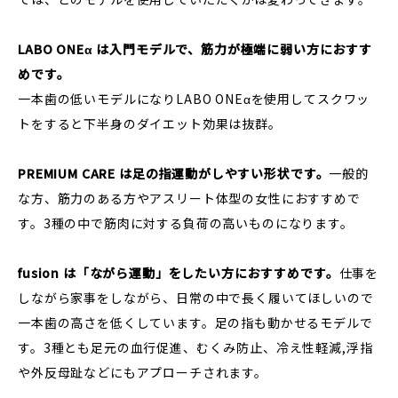
LABO ONEα は入門モデルで、筋力が極端に弱い方におすす
めです。
一本歯の低いモデルになりLABO ONEαを使用してスクワッ
トをすると下半身のダイエット効果は抜群。
PREMIUM CARE は足の指運動がしやすい形状です。
一般的
な方、筋力のある方やアスリート体型の女性におすすめで
す。3種の中で筋肉に対する負荷の高いものになります。
fusion は「ながら運動」をしたい方におすすめです。
仕事を
しながら家事をしながら、日常の中で長く履いてほしいので
一本歯の高さを低くしています。足の指も動かせるモデルで
す。3種とも足元の血行促進、むくみ防止、冷え性軽減,浮指
や外反母趾などにもアプローチされます。