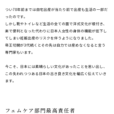
つい70年前までは自宅出産が当たり前で出産も生活の一部だ
ったのです。
しかし靴やトイレなど生活の全ての面で洋式文化が根付き、
楽で便利となった代わりに日本人女性の身体の機能が低下し
てしまい妊娠出産のリスクを伴うようになりました。
帝王切開が3代続くとその先は自力では産めなくなると言う
専門家もいます。
今こそ、日本には素晴らしい文化があったことを思い出し、
この失われつつある日本の古き良き文化を幅広く伝えていき
ます。
フェムケア部門最高責任者