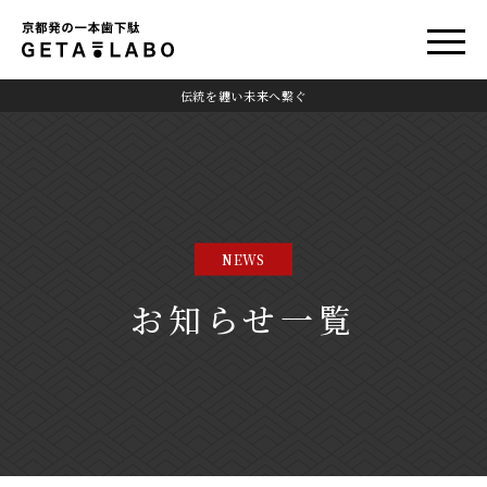
伝統を纏い未来へ繋ぐ
NEWS
お知らせ一覧