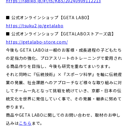
https://radiko.jp/#!/ts/KBS/20240909112213
■ 公式オンラインショップ【GETA LABO】
https://tsuku2.jp/getalabo
■ 公式オンラインショップ【GETALABOストアーズ店】
https://getalabo-store.com/
今後も GETA LABOは一般のお客様・成長過程の子どもたち
の足指力の強化、プロアスリートのトレーニングで愛用され
る商品作りを目指し、今後も研究を重ねてまいります。
それと同時に『伝統技術』×『スポーツ科学』を軸に伝統産
業の発展、社会課題へのアプローチなど様々な取り組みに対
してチーム一丸となって挑戦を続けていき、京都・日本の伝
統文化を世界に発信していく事で、その発展・継承に努めて
参ります。
商品やGETA LABOに関してのお問い合わせ、取材のお申し
込みは
こちら
まで。