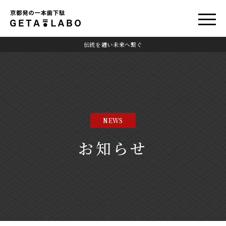
伝統を纏い未来へ繋ぐ
NEWS
お知らせ