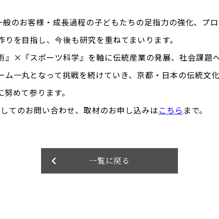
BOは一般のお客様・成長過程の子どもたちの足指力の強化、プ
作りを目指し、今後も研究を重ねてまいります。
術』×『スポーツ科学』を軸に伝統産業の発展、社会課題
ーム一丸となって挑戦を続けていき、京都・日本の伝統文
に努めて参ります。
Oに関してのお問い合わせ、取材のお申し込みは
こちら
まで。
一覧に戻る