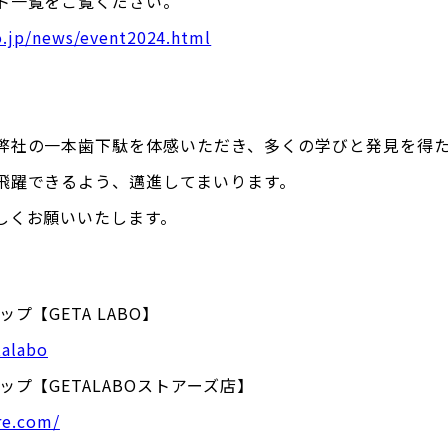
ト一覧をご覧ください。
co.jp/news/event2024.html
弊社の一本歯下駄を体感いただき、多くの学びと発見を得
飛躍できるよう、邁進してまいります。
しくお願いいたします。
プ【GETA LABO】
talabo
ップ【GETALABOストアーズ店】
re.com/