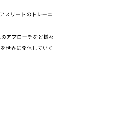
ロアスリートのトレーニ
へのアプローチなど様々
化を世界に発信していく