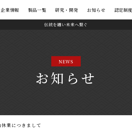
・企業情報
製品一覧
研究・開発
お知らせ
認定制
伝統を纏い未来へ繋ぐ
NEWS
お知らせ
始休業につきまして