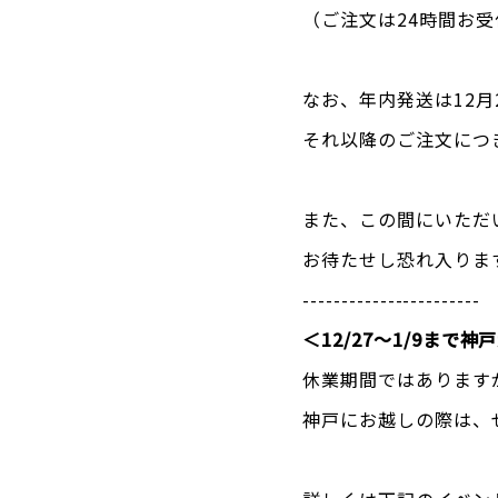
（ご注文は24時間お
なお、年内発送は12月
それ以降のご注文につ
また、この間にいただ
お待たせし恐れ入りま
-----------------------
＜12/27〜1/9まで
休業期間ではありますが
神戸にお越しの際は、