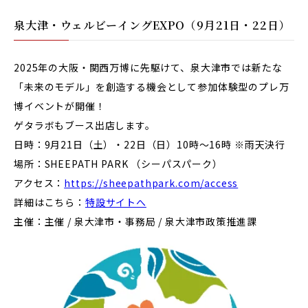
泉大津・ウェルビーイングEXPO（9月21日・22日）
2025年の大阪・関西万博に先駆けて、泉大津市では新たな
「未来のモデル」を創造する機会として参加体験型のプレ万
博イベントが開催！
ゲタラボもブース出店します。
日時：9月21日（土）・22日（日）10時〜16時 ※雨天決行
場所：SHEEPATH PARK （シーパスパーク）
アクセス：
https://sheepathpark.com/access
詳細はこちら：
特設サイトへ
主催：
主催 / 泉大津市・
事務局 / 泉大津市政策推進課