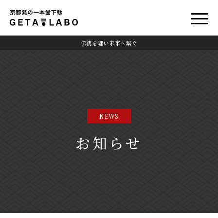
伝統を纏い未来へ繋ぐ
NEWS
お知らせ