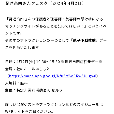
発達凸凹さんフェスタ（2024年4月2日）
「発達凸凹さんの保護者と理容師・美容師の懸け橋になる
マッチングサイトがあることを知ってほしい！」というイベ
ントです。
その中のアトラクションの一つとして
「親子下駄体験」
ブー
スを担当いたします。
日時：4月2日(火) 10:30〜15:30 ※世界自閉症啓発デー※
会場：社のホールはしもと
（
https://maps.app.goo.gl/Nfu5rf6o8Rw6ULgw8
）
入場料：無料
主催：特定非営利活動法人 セルフ
詳しい出演ゲストやアトラクションなどのスケジュールは
WEBサイトをご覧ください。