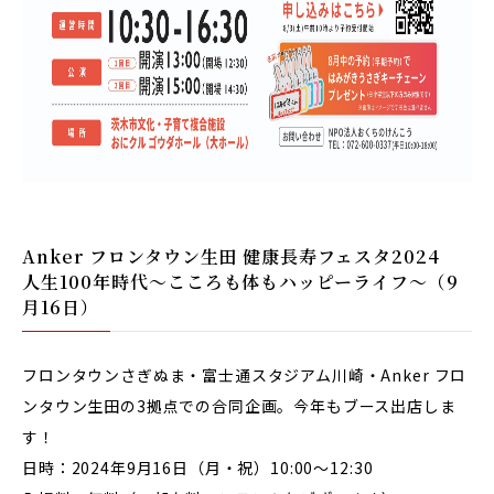
Anker フロンタウン生田 健康長寿フェスタ2024
人生100年時代～こころも体もハッピーライフ～（9
月16日）
フロンタウンさぎぬま・富士通スタジアム川崎・Anker フロ
ンタウン生田の3拠点での合同企画。今年もブース出店しま
す！
日時：2024年9月16日（月・祝）10:00～12:30