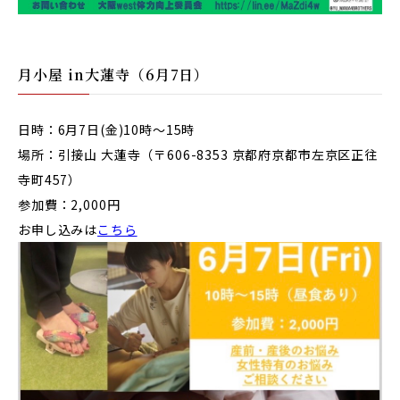
月小屋 in大蓮寺（6月7日）
日時：6月7日(金)10時～15時
場所：引接山 大蓮寺（〒606-8353 京都府京都市左京区正往
寺町457）
参加費：2,000円
お申し込みは
こちら