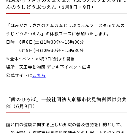
はみがきうさぎのカムカムどうぶつえんフェスタinて
んのうじどうぶつえん（6月8日・9日）
「はみがきうさぎのカムカムどうぶつえんフェスタinてんの
うじどうぶつえん」の体験ブースに参加いたします。
日時：6月8日(土)11時30分～16時30分
6月9日(日)10時30分～15時30分
※全体イベントは6月7日(金)より開催
場所：天王寺動物園 デッキ下イベント広場
公式サイトは
こちら
「歯のひろば」一般社団法人京都市伏見歯科医師会共
催（6月9日）
歯と口の健康に関する正しい知識の普及啓発を目的として、
一般社団法人京都市伏見歯科医師会との共催による歯と口の