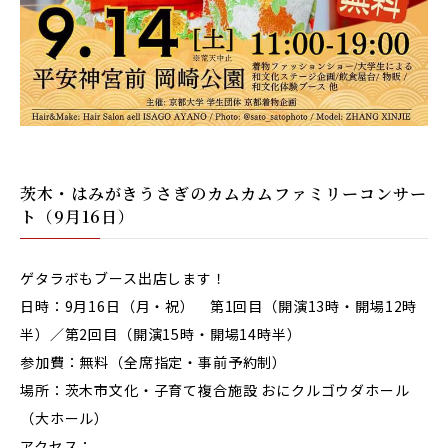
茨木・はみがきうさぎのカムカムファミリーコンサー
ト（9月16日）
ゲタラボもブース出店します！
日時：9月16日（月・祝）
第1回目（開演13時・
開場12時
半）／
第2回目（
開演15時・開場14時半）
参加費：無料（全席指定・事前予約制）
場所：茨木市文化・子育て複合施設 おにクルゴウダホール
（大ホール）
アクセス：