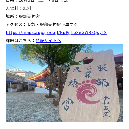
日時：10月5日（土）・6日（日）
入場料：無料
場所：服部天神宮
アクセス：阪急・服部天神駅下車すぐ
https://maps.app.goo.gl/EpPgLbSeGWBkQsy18
詳細はこちら：
特設サイトへ