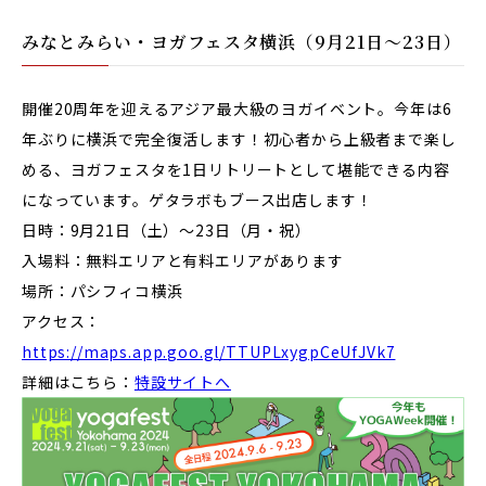
みなとみらい・ヨガフェスタ横浜（9月21日〜23日）
開催20周年を迎える
アジア最大級のヨガイベント。今年は6
年ぶりに横浜で完全復活します！初心者から上級者まで楽し
める、ヨガフェスタを1日リトリートとして堪能できる内容
になっています。ゲタラボもブース出店します！
日時：9月21日（土）〜23日（月・祝）
入場料：無料エリアと有料エリアがあります
場所：パシフィコ横浜
アクセス：
https://maps.app.goo.gl/TTUPLxygpCeUfJVk7
詳細はこちら：
特設サイトへ