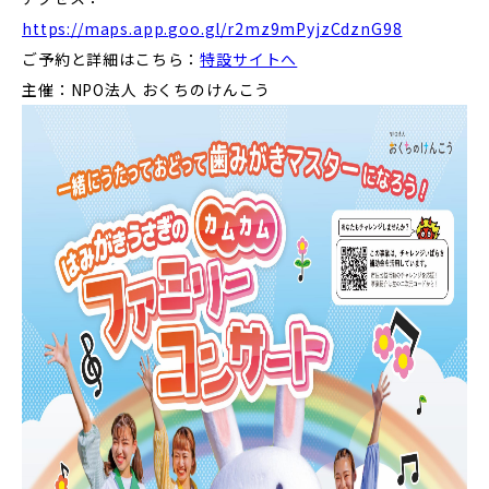
https://maps.app.goo.gl/r2mz9mPyjzCdznG98
ご予約と詳細はこちら：
特設サイトへ
主催：NPO法人 おくちのけんこう