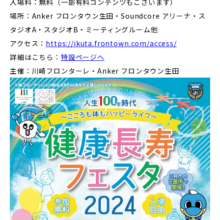
入場料：無料（一部有料コンテンツもございます）
場所：Anker フロンタウン生田・Soundcore アリーナ・ス
タジオA・スタジオB・ミーティングルーム他
アクセス：
https://ikuta.frontown.com/access/
詳細はこちら：
特設ページへ
主催：川崎フロンターレ・Anker フロンタウン生田