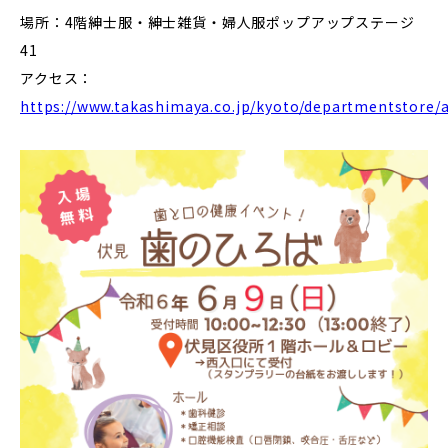
場所：4階紳士服・紳士雑貨・婦人服ポップアップステージ
41
アクセス：
https://www.takashimaya.co.jp/kyoto/departmentstore/a