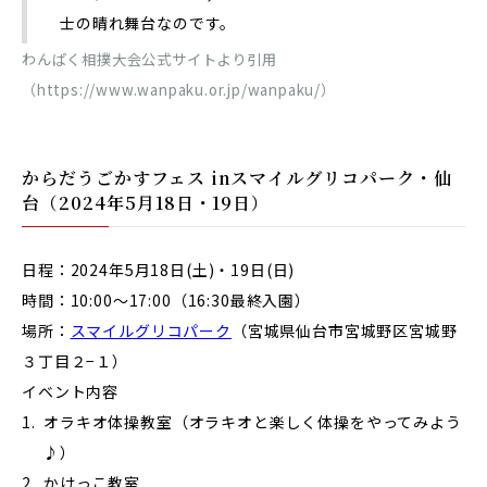
士の晴れ舞台なのです。
わんぱく相撲大会公式サイトより引用
（https://www.wanpaku.or.jp/wanpaku/）
からだうごかすフェス inスマイルグリコパーク・仙
台
（2024年5月18日・19日）
日程：2024年5月18日(土)・19日(日)
時間：10:00～17:00（16:30最終入園）
場所：
スマイルグリコパーク
（宮城県仙台市宮城野区宮城野
３丁目２−１）
イベント内容
オラキオ体操教室（オラキオと楽しく体操をやってみよう
♪）
かけっこ教室