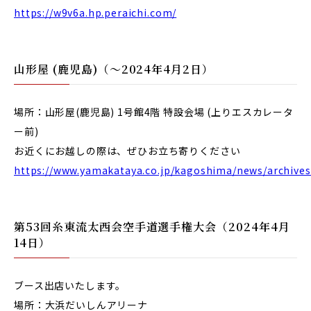
https://w9v6a.hp.peraichi.com/
山形屋 (鹿児島)
（〜2024年4月2日）
場所：山形屋(鹿児島) 1号館4階 特設会場 (上りエスカレータ
ー前)
お近くにお越しの際は、ぜひお立ち寄りください
https://www.yamakataya.co.jp/kagoshima/news/archives
第53回糸東流太西会空手道選手権大会
（2024年4月
14日）
ブース出店いたします。
場所：大浜だいしんアリーナ