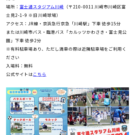
場所：
富士通スタジアム川崎
（
〒210-0011 川崎市川崎区富
士見2-1-9 ※旧 川崎球場
）
アクセス：
JR線・京浜急行京急「川崎駅」下車 徒歩15分
または川崎市バス・臨港バス「カルッツかわさき・富士見公
園」下車 徒歩2分
※有料駐車場あり、ただし満車の際は近隣駐車場をご利用く
ださい
入場料：無料
公式サイトは
こちら