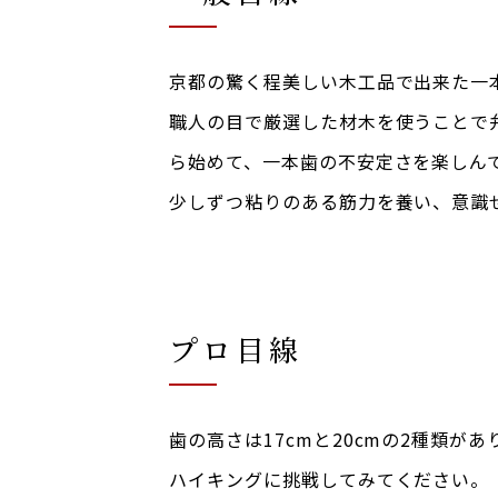
京都の驚く程美しい木工品で出来た一
職人の目で厳選した材木
を使うことで
ら始めて、一本歯の不安定さを楽しん
少しずつ粘りのある筋力を養い、意識
プロ目線
歯の高さは17cmと20cmの2種類が
ハイキングに挑戦してみてください。