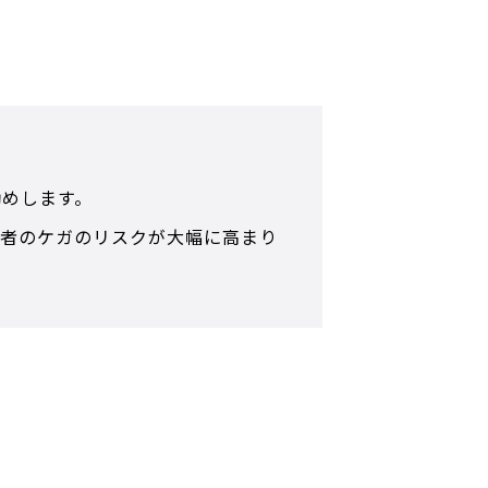
勧めします。
用者のケガのリスクが大幅に高まり