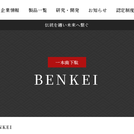
・企業情報
製品一覧
研究・開発
お知らせ
認定制
伝統を纏い未来へ繋ぐ
一本歯下駄
BENKEI
NKEI