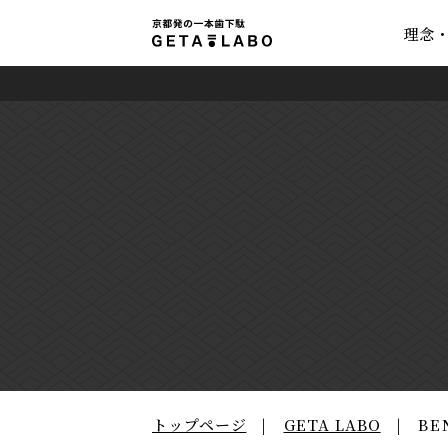
理念
トップページ
GETA LABO
BE