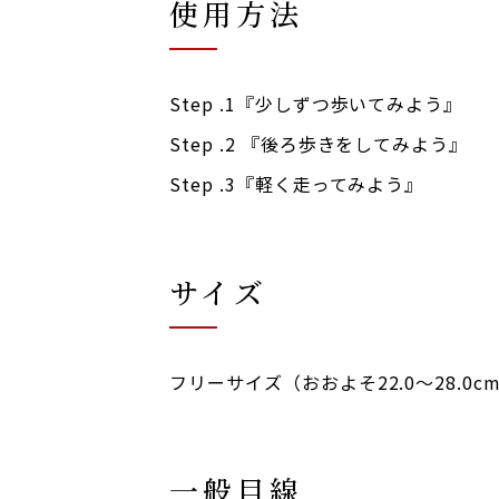
使用方法
Step .1『少しずつ歩いてみよう』
Step .2 『
後ろ歩きをしてみよう
』
Step .3『
軽く走ってみよう
』
サイズ
フリーサイズ（おおよそ22.0～28.0c
一般目線