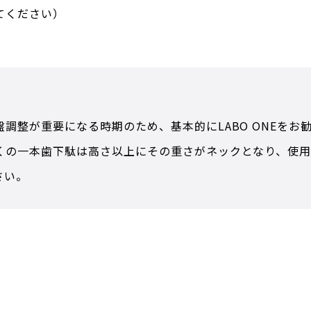
てください）
調整が重要になる時期のため、基本的にLABO ONEをお
多くの一本歯下駄は高さ以上にその重さがネックとなり、使
さい。