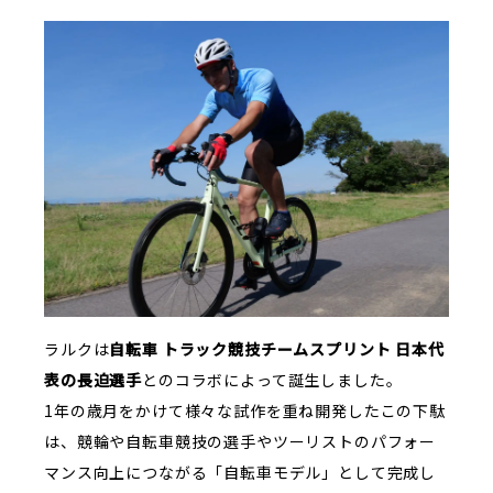
ラルクは
自転車 トラック競技チームスプリント 日本代
表の長迫選手
とのコラボによって誕生しました。
1年の歳月をかけて様々な試作を重ね開発したこの下駄
は、競輪や自転車競技の選手やツーリストのパフォー
マンス向上につながる「自転車モデル」として完成し