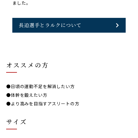
ました。
長迫選手とラルクについて
オススメの方
●
日頃の運動不足を解消したい方
●体幹を鍛えたい方
●
より高みを目指すアスリートの方
サイズ