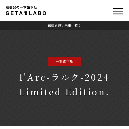
伝統を纏い未来へ繋ぐ
一本歯下駄
l'Arc-ラルク-2024
Limited Edition.