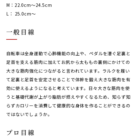
M：
22.0cm〜24.5cm
L：
25.0cm〜
一般目線
自転車は全身運動で心肺機能の向上や、ペダルを漕ぐ足裏と
足首を支える筋肉に加えてお尻から太ももの裏側にかけての
大きな筋肉強化につながると言われています。ラルクを履い
て足裏と足首を安定させることで体幹を鍛え大きな筋肉を有
効に使えるようになると考えています。日々大きな筋肉を使
うと基礎代謝が上がり脂肪が燃えやすくなるため、知らず知
らずカロリーを消費して健康的な身体を作ることができるの
ではないでしょうか。
プロ目線