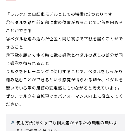
『ラルク』の自転車モデルとしての特徴は3つあります
①ペダルを踏む前足部に歯の位置があることで足首を固める
ことができる
②ペダルを踏み込んだ位置と同じ高さで下駄を履くことがで
きること
③下駄を履いて歩く時に蹴る感覚とペダルの返しの部分が同
じ感覚を得られること
ラルクをトレーニングに使用することで、ペダルをしっかり
踏み込むことができるという感覚が得られるほか、ペダルを
漕いでいる際の足首の安定感にもつながると考えています。
ぜひ、ラルクを自転車でのパフォーマンス向上に役立ててく
ださい。
※
使用方法(あくまでも個人差があるため無理の無いよ
うにご使用ください)