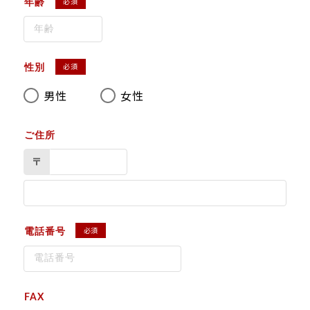
必須
年齢
必須
性別
男性
女性
ご住所
〒
必須
電話番号
FAX