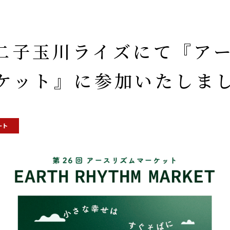
】二子玉川ライズにて『ア
ケット』に参加いたしま
ート