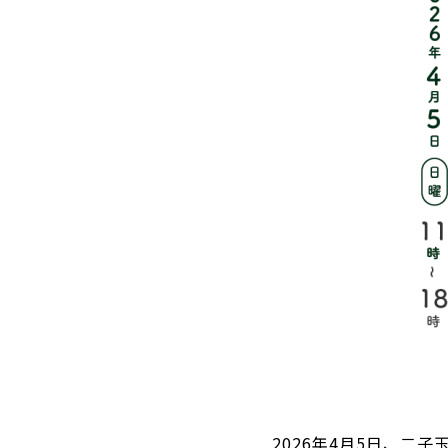
2026年4月5日、