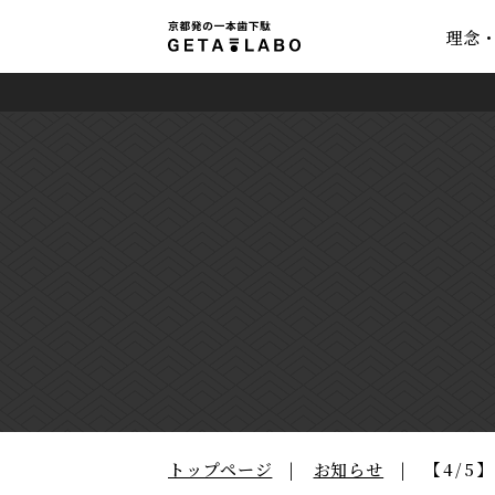
理念
トップページ
お知らせ
【4/