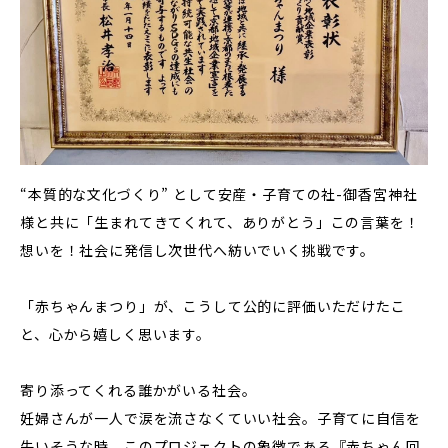
“本質的な文化づくり” として安産・子育ての社-御香宮神社
様と共に「生まれてきてくれて、ありがとう」この言葉を！
想いを！社会に発信し次世代へ紡いでいく挑戦です。
「赤ちゃんまつり」が、こうして公的に評価いただけたこ
と、心から嬉しく思います。
寄り添ってくれる誰かがいる社会。
妊婦さんが一人で涙を流さなくていい社会。子育てに自信を
失いそうな時、このプロジェクトの象徴である『赤ちゃん回