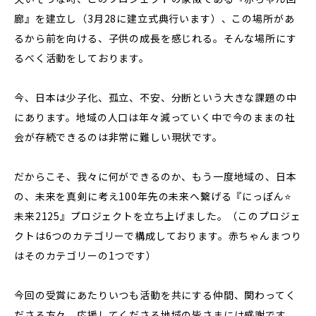
廊』を建立し（3月28に建立式典行います）、この場所があ
るから前を向ける、子供の成長を感じれる。そんな場所にす
るべく活動をしております。
今、日本は少子化、孤立、不安、分断という大きな課題の中
にあります。地域の人口は年々減っていく中で今のままの社
会が存続できるのは非常に難しい現状です。
だからこそ、我々に何ができるのか、もう一度地域の、日本
の、未来を真剣に考え100年先の未来へ繋げる『にっぽん⭐
未来2125』プロジェクトを立ち上げました。（このプロジェ
クトは6つのカテゴリーで構成しております。赤ちゃんまつり
はそのカテゴリーの1つです）
今回の受賞にあたりいつも活動を共にする仲間、関わってく
ださる方々、応援してくださる地域の皆さまには感謝です。