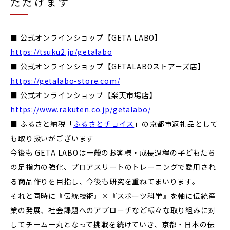
ただけます
■ 公式オンラインショップ【GETA LABO】
https://tsuku2.jp/getalabo
■ 公式オンラインショップ【GETALABOストアーズ店】
https://getalabo-store.com/
■ 公式オンラインショップ【楽天市場店】
https://www.rakuten.co.jp/getalabo/
■ ふるさと納税「
ふるさとチョイス
」の京都市返礼品として
も取り扱いがございます
今後も GETA LABOは一般のお客様・成長過程の子どもたち
の足指力の強化、プロアスリートのトレーニングで愛用され
る商品作りを目指し、今後も研究を重ねてまいります。
それと同時に『伝統技術』×『スポーツ科学』を軸に伝統産
業の発展、社会課題へのアプローチなど様々な取り組みに対
してチーム一丸となって挑戦を続けていき、京都・日本の伝