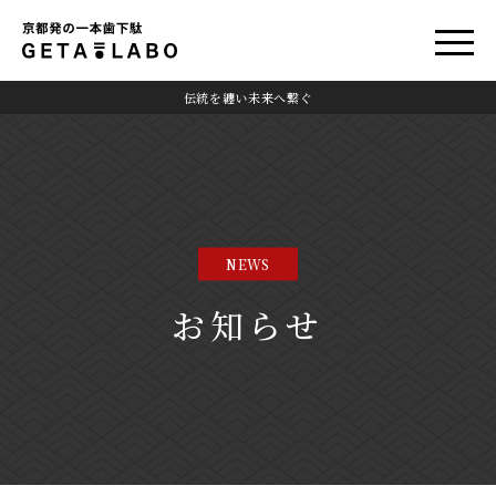
伝統を纏い未来へ繋ぐ
NEWS
お知らせ