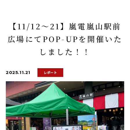
【11/12〜21】嵐電嵐山駅前
広場にてPOP-UPを開催いた
しました！！
2025.11.21
レポート