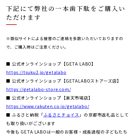
下記にて弊社の一本歯下駄をご購入い
ただけます
※類似サイトによる被害のご連絡を多数いただいておりますの
で、ご購入時はご注意ください。
■ 公式オンラインショップ【GETA LABO】
https://tsuku2.jp/getalabo
■ 公式オンラインショップ【GETALABOストアーズ店】
https://getalabo-store.com/
■ 公式オンラインショップ【楽天市場店】
https://www.rakuten.co.jp/getalabo/
■ ふるさと納税「
ふるさとチョイス
」の京都市返礼品として
も取り扱いがございます
今後も GETA LABOは一般のお客様・成長過程の子どもたち