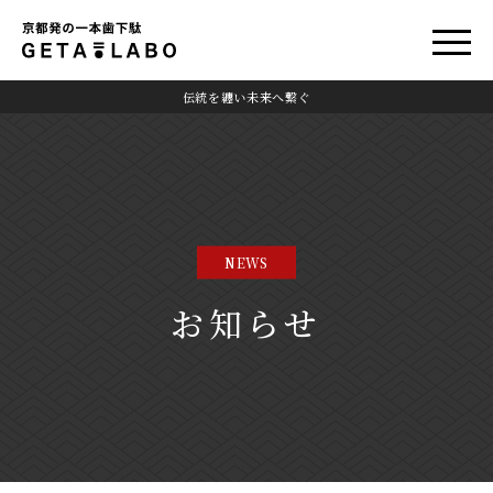
伝統を纏い未来へ繋ぐ
NEWS
お知らせ