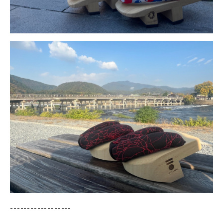
------------------