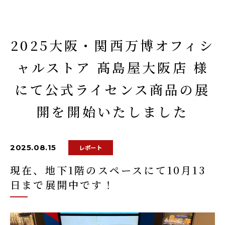
2025大阪・関西万博オフィシ
ャルストア 髙島屋大阪店 様
にて公式ライセンス商品の展
開を開始いたしました
2025.08.15
レポート
現在、地下1階のスペースにて10月13
日まで展開中です！