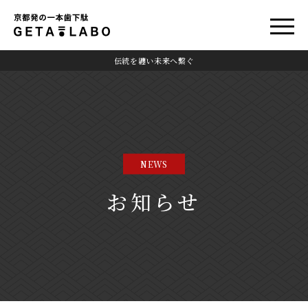
伝統を纏い未来へ繋ぐ
NEWS
お知らせ