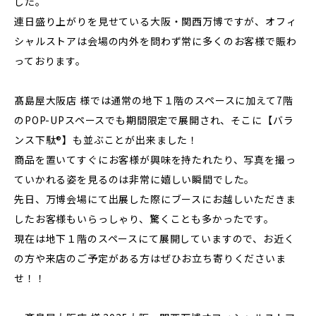
した。
連日盛り上がりを見せている大阪・関西万博ですが、オフィ
シャルストアは会場の内外を問わず常に多くのお客様で賑わ
っております。
髙島屋大阪店 様では通常の地下１階のスペースに加えて7階
のPOP-UPスペースでも期間限定で展開され、そこに【バラ
ンス下駄®️】も並ぶことが出来ました！
商品を置いてすぐにお客様が興味を持たれたり、写真を撮っ
ていかれる姿を見るのは非常に嬉しい瞬間でした。
先日、万博会場にて出展した際にブースにお越しいただきま
したお客様もいらっしゃり、驚くことも多かったです。
現在は地下１階のスペースにて展開していますので、お近く
の方や来店のご予定がある方はぜひお立ち寄りくださいま
せ！！