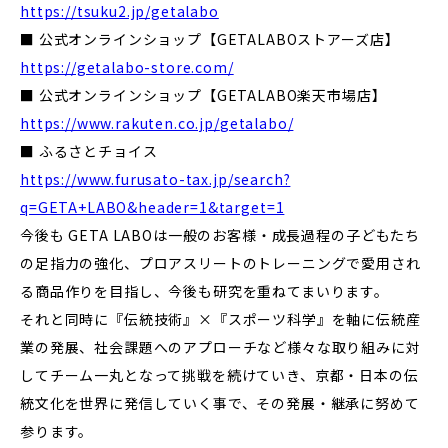
https://tsuku2.jp/getalabo
■ 公式オンラインショップ【GETALABOストアーズ店】
https://getalabo-store.com/
■ 公式オンラインショップ【GETALABO楽天市場店】
https://www.rakuten.co.jp/
getalabo/
■ ふるさとチョイス
https://www.furusato-tax.jp/search?
q=GETA+LABO&header=1&target=1
今後も GETA LABOは一般のお客様・成長過程の子どもたち
の足指力の強化、プロアスリートのトレーニングで愛用され
る商品作りを目指し、今後も研究を重ねてまいります。
それと同時に『伝統技術』×『スポーツ科学』を軸に伝統産
業の発展、社会課題へのアプローチなど様々な取り組みに対
してチーム一丸となって挑戦を続けていき、京都・日本の伝
統文化を世界に発信していく事で、その発展・継承に努めて
参ります。