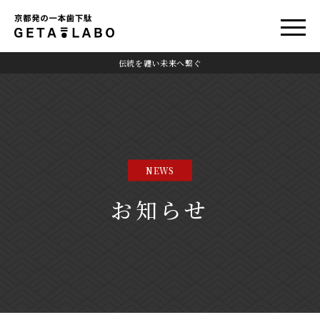
伝統を纏い未来へ繋ぐ
NEWS
お知らせ