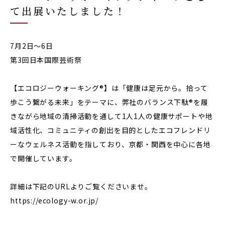
て出展いたしました！
7月2日〜6日
第3回日本国際芸術祭
【エコロジーウォーキング®️】は「健康は足元から。拾って
歩こう繋がる未来」をテーマに、弊社のバランス下駄®️を履
きながら地域の清掃活動を通して1人1人の健康サポートや地
域活性化、コミュニティの創出を目的としたエコフレンドリ
ーなウェルネス活動を指しており、京都・関西を中心に各地
で開催しています。
詳細は下記のURLよりご覧くださいませ。
https://ecology-w.or.jp/