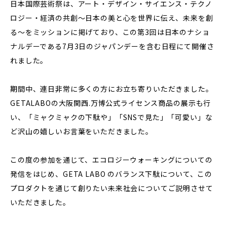
日本国際芸術祭は、アート・デザイン・サイエンス・テクノ
ロジー・経済の共創〜日本の美と心を世界に伝え、未来を創
る〜をミッションに掲げており、この第3回は日本のナショ
ナルデーである7月3日のジャパンデーを含む日程にて開催さ
れました。
期間中、連日非常に多くの方にお立ち寄りいただきました。
GETALABOの大阪関西.万博公式ライセンス商品の展示も行
い、「ミャクミャクの下駄や」「SNSで見た」「可愛い」な
ど沢山の嬉しいお言葉をいただきました。
この度の参加を通じて、エコロジーウォーキングについての
発信をはじめ、GETA LABO のバランス下駄について、この
プロダクトを通じて創りたい未来社会についてご説明させて
いただきました。