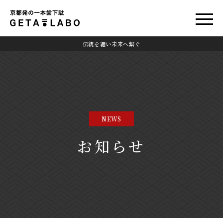
伝統を纏い未来へ繋ぐ
NEWS
お知らせ