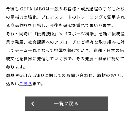
今後も GETA LABOは一般のお客様・成長過程の子どもたち
の足指力の強化、プロアスリートのトレーニングで愛用され
る商品作りを目指し、今後も研究を重ねてまいります。
それと同時に『伝統技術』×『スポーツ科学』を軸に伝統産
業の発展、社会課題へのアプローチなど様々な取り組みに対
してチーム一丸となって挑戦を続けていき、京都・日本の伝
統文化を世界に発信していく事で、その発展・継承に努めて
参ります。
商品やGETA LABOに関してのお問い合わせ、取材のお申し
込みは
こちら
まで。
一覧に戻る