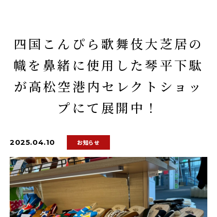
四国こんぴら歌舞伎大芝居の
幟を鼻緒に使用した琴平下駄
が高松空港内セレクトショッ
プにて展開中！
2025.04.10
お知らせ