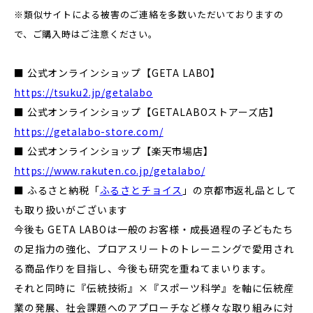
※類似サイトによる被害のご連絡を多数いただいておりますの
で、ご購入時はご注意ください。
■ 公式オンラインショップ【GETA LABO】
https://tsuku2.jp/getalabo
■ 公式オンラインショップ【GETALABOストアーズ店】
https://getalabo-store.com/
■ 公式オンラインショップ【楽天市場店】
https://www.rakuten.co.jp/getalabo/
■ ふるさと納税「
ふるさとチョイス
」の京都市返礼品として
も取り扱いがございます
今後も GETA LABOは一般のお客様・成長過程の子どもたち
の足指力の強化、プロアスリートのトレーニングで愛用され
る商品作りを目指し、今後も研究を重ねてまいります。
それと同時に『伝統技術』×『スポーツ科学』を軸に伝統産
業の発展、社会課題へのアプローチなど様々な取り組みに対