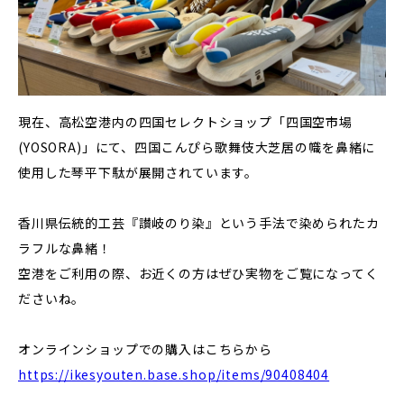
現在、高松空港内の四国セレクトショップ「四国空市場
(YOSORA)」にて、四国こんぴら歌舞伎大芝居の幟を鼻緒に
使用した琴平下駄が展開されています。
香川県伝統的工芸『讃岐のり染』という手法で染められた
カ
ラフルな鼻緒！
空港をご利用の際、お近くの方はぜひ実物をご覧になってく
ださいね。
オンラインショップでの購入はこちらから
https://ikesyouten.base.shop/items/90408404