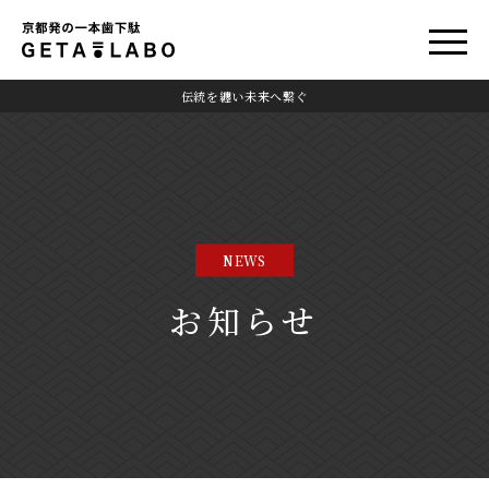
伝統を纏い未来へ繋ぐ
NEWS
お知らせ