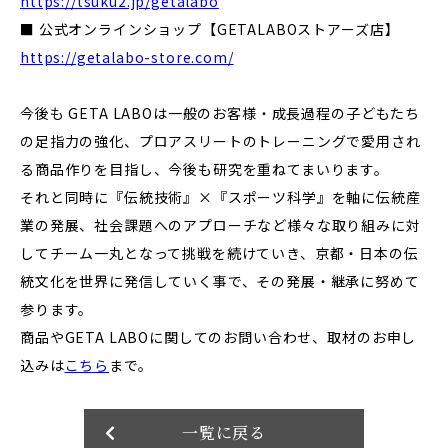
https://tsuku2.jp/getalabo
■ 公式オンラインショップ【GETALABOストアーズ店】
https://getalabo-store.com/
今後も GETA LABOは一般のお客様・成長過程の子どもたち
の足指力の強化、プロアスリートのトレーニングで愛用され
る商品作りを目指し、今後も研究を重ねてまいります。
それと同時に『伝統技術』×『スポーツ科学』を軸に伝統産
業の発展、社会課題へのアプローチなど様々な取り組みに対
してチーム一丸となって挑戦を続けていき、京都・日本の伝
統文化を世界に発信していく事で、その発展・継承に努めて
参ります。
商品やGETA LABOに関してのお問い合わせ、取材のお申し
込みは
こちら
まで。
一覧に戻る