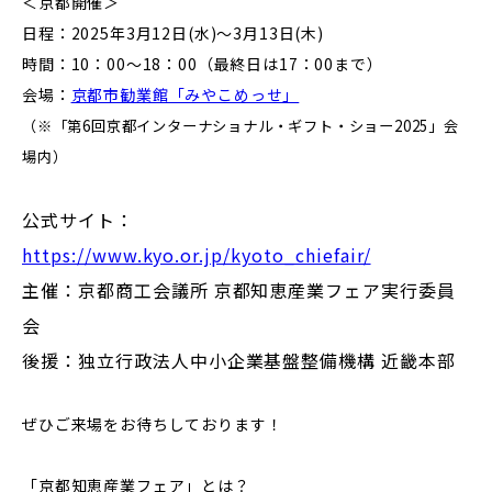
＜京都開催＞
日程：2025年3月12日(水)～3月13日(木)
時間：10：00～18：00（最終日は17：00まで）
会場：
京都市勧業館「みやこめっせ」
（※「第6回京都インターナショナル・ギフト・ショー2025」会
場内）
公式サイト：
https://www.kyo.or.jp/kyoto_chiefair/
主催：京都商工会議所 京都知恵産業フェア実行委員
会
後援：独立行政法人中小企業基盤整備機構 近畿本部
ぜひご来場をお待ちしております！
「
京都知恵産業フェア
」とは？