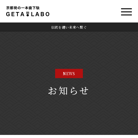
伝統を纏い未来へ繋ぐ
NEWS
お知らせ