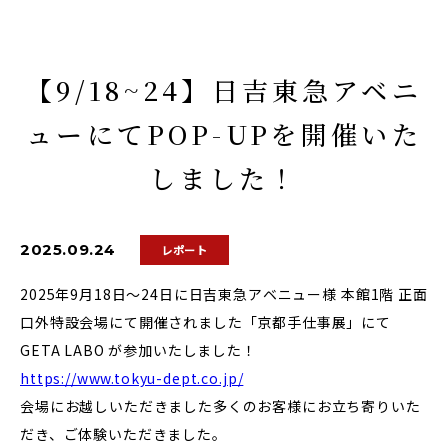
【9/18~24】日吉東急アベニ
ューにてPOP-UPを開催いた
しました！
2025.09.24
レポート
2025年9月18日〜24日に日吉東急アベニュー様 本館1階 正面
口外特設会場にて開催されました「京都手仕事展」にて
GETA LABO が参加いたしました！
https://www.tokyu-dept.co.jp/
会場にお越しいただきました多くのお客様にお立ち寄りいた
だき、ご体験いただきました。