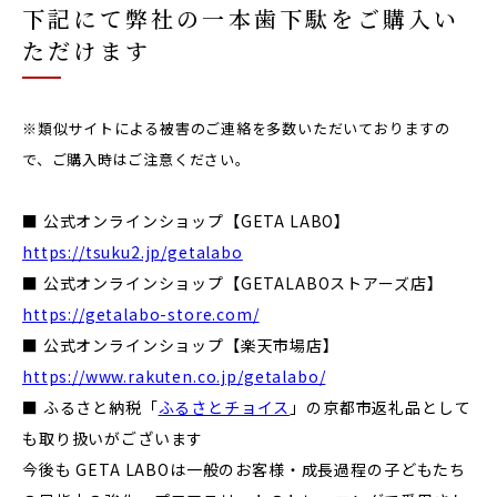
下記にて弊社の一本歯下駄をご購入い
ただけます
※類似サイトによる被害のご連絡を多数いただいておりますの
で、ご購入時はご注意ください。
■ 公式オンラインショップ【GETA LABO】
https://tsuku2.jp/getalabo
■ 公式オンラインショップ【GETALABOストアーズ店】
https://getalabo-store.com/
■ 公式オンラインショップ【楽天市場店】
https://www.rakuten.co.jp/getalabo/
■ ふるさと納税「
ふるさとチョイス
」の京都市返礼品として
も取り扱いがございます
今後も GETA LABOは一般のお客様・成長過程の子どもたち