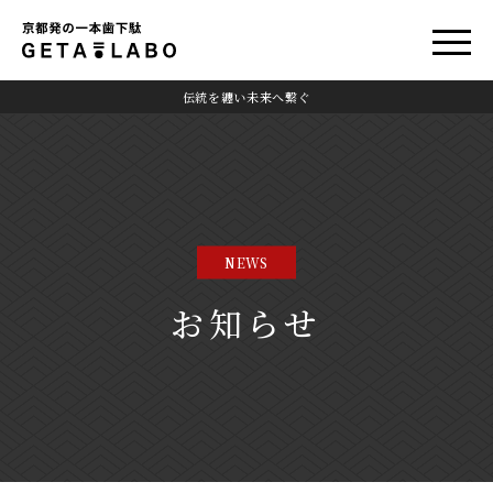
伝統を纏い未来へ繋ぐ
NEWS
お知らせ