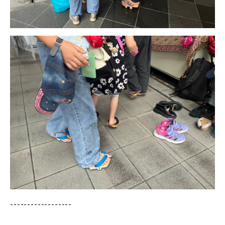
------------------