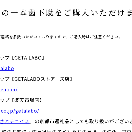
社の一本歯下駄をご購入いただけ
ご連絡を多数いただいておりますので、ご購入時はご注意ください。
プ【GETA LABO】
talabo
ップ【GETALABOストアーズ店】
re.com/
ョップ【楽天市場店】
.co.jp/getalabo/
さとチョイス
」の京都市返礼品としても取り扱いがござい
BOは一般のお客様・成長過程の子どもたちの足指力の強化、プ