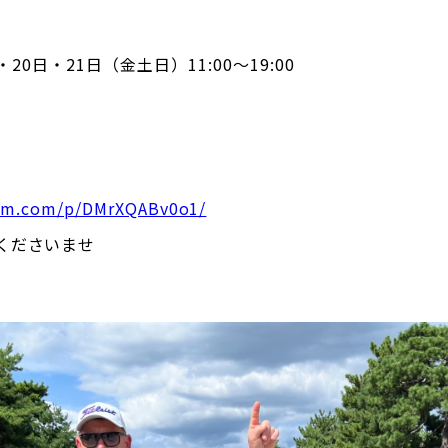
・20日・21日（金土日）11:00〜19:00
ram.com/p/DMrXQABv0o1/
くださいませ