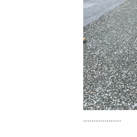
------------------