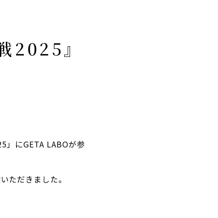
戦2025』
5」
にGETA LABOが参
験いただきました。