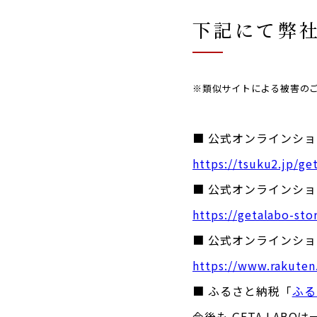
下記にて弊
※類似サイトによる被害の
■ 公式オンラインショッ
https://tsuku2.jp/ge
■ 公式オンラインショ
https://getalabo-sto
■ 公式オンラインシ
https://www.rakuten
■ ふるさと納税「
ふる
今後も GETA LA