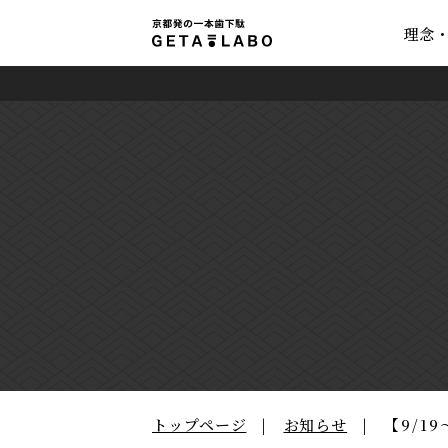
理念
トップページ
お知らせ
【9/1