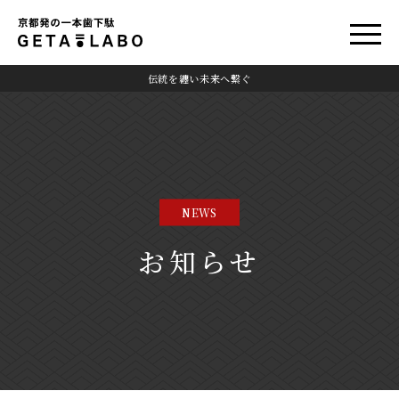
伝統を纏い未来へ繋ぐ
NEWS
お知らせ