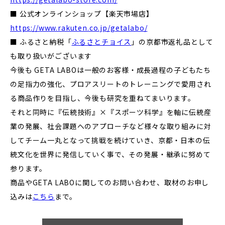
■ 公式オンラインショップ【楽天市場店】
https://www.rakuten.co.jp/getalabo/
■ ふるさと納税「
ふるさとチョイス
」の京都市返礼品として
も取り扱いがございます
今後も GETA LABOは一般のお客様・成長過程の子どもたち
の足指力の強化、プロアスリートのトレーニングで愛用され
る商品作りを目指し、今後も研究を重ねてまいります。
それと同時に『伝統技術』×『スポーツ科学』を軸に伝統産
業の発展、社会課題へのアプローチなど様々な取り組みに対
してチーム一丸となって挑戦を続けていき、京都・日本の伝
統文化を世界に発信していく事で、その発展・継承に努めて
参ります。
商品やGETA LABOに関してのお問い合わせ、取材のお申し
込みは
こちら
まで。