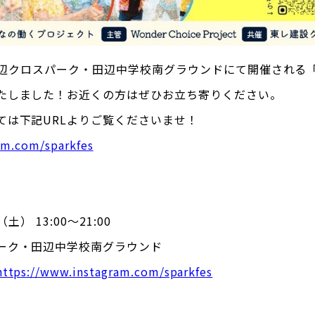
田辺クロスパーク・田辺中学校南グラウンドにて開催される「SPA
たしました！お近くの方はぜひお立ち寄りください。
ては下記URLよりご覧くださいませ！
am.com/sparkfes
日（土）
13:00～21:00
ーク・田辺中学校南グラウンド
https://www.instagram.com/sparkfes