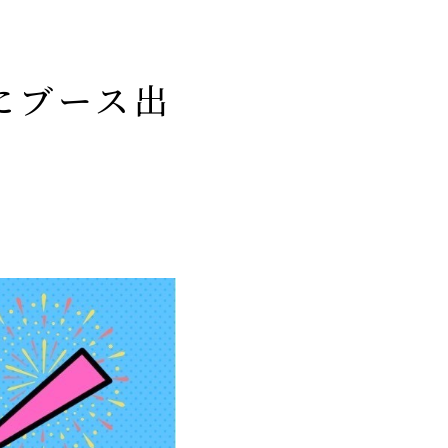
』にブース出