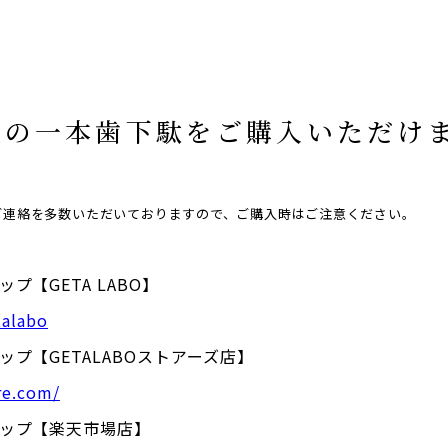
社の一本歯下駄をご購入いただけ
ご連絡を多数いただいておりますので、ご購入時はご注意ください。
プ【GETA LABO】
talabo
ップ【GETALABOストアーズ店】
re.com/
ョップ【楽天市場店】