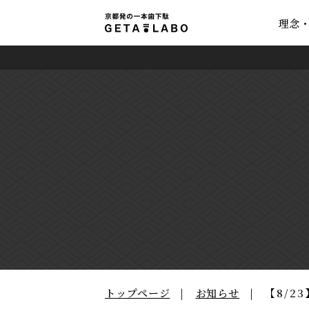
理念
トップページ
お知らせ
【8/2