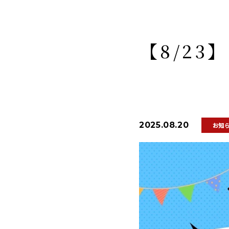
【8/23
2025.08.20
お知