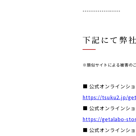
------------------
下記にて弊
※類似サイトによる被害の
■ 公式オンラインショッ
https://tsuku2.jp/ge
■ 公式オンラインショ
https://getalabo-sto
■ 公式オンラインシ