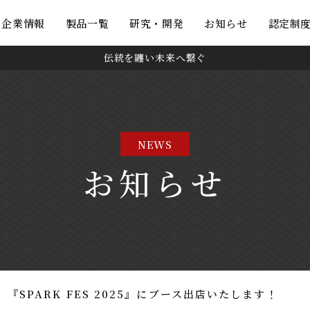
・企業情報
製品一覧
研究・開発
お知らせ
認定制
伝統を纏い未来へ繋ぐ
NEWS
お知らせ
3】『SPARK FES 2025』にブース出店いたします！