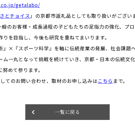
.co.jp/getalabo/
さとチョイス
」の京都市返礼品としても取り扱いがござい
BOは一般のお客様・成長過程の子どもたちの足指力の強化、プ
作りを目指し、今後も研究を重ねてまいります。
術』×『スポーツ科学』を軸に伝統産業の発展、社会課題
ーム一丸となって挑戦を続けていき、京都・日本の伝統文
に努めて参ります。
Oに関してのお問い合わせ、取材のお申し込みは
こちら
まで。
一覧に戻る