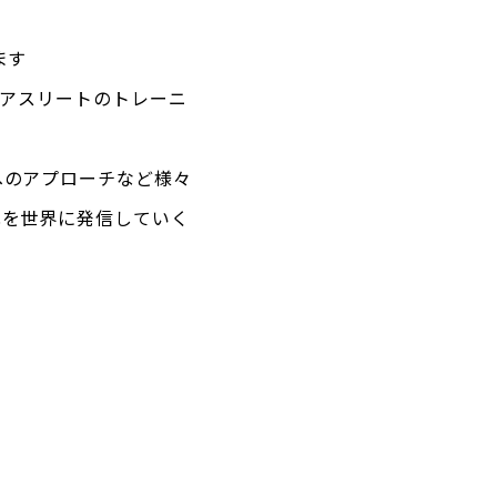
ます
ロアスリートのトレーニ
へのアプローチなど様々
化を世界に発信していく