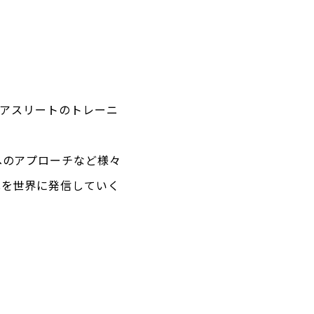
ロアスリートのトレーニ
へのアプローチなど様々
化を世界に発信していく