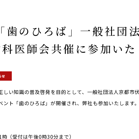
】「歯のひろば」一般社団
歯科医師会共催に参加いた
らせ
正しい知識の普及啓発を目的として、一般社団法人京都市
ベント「歯のひろば」が開催され、弊社も参加いたします
1時（受付は午後0時30分まで）