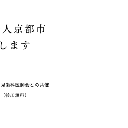
法人京都市
します
伏見歯科医師会との共催
。（参加無料）