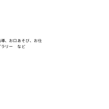
指導、お口あそび、お仕
プラリー など