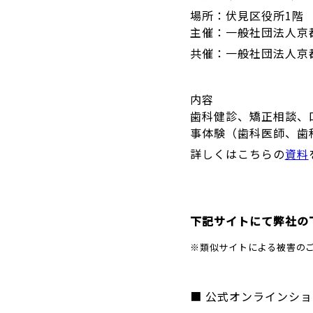
場所：伏見区役所1階 ホ
主催：一般社団法人京
共催：
一般社団法人京
内容
歯科健診、矯正相談、
事体験（歯科医師、歯
詳しくはこちらの
資料
下記サイトにて弊社の
※類似サイトによる被害の
■ 公式オンラインショッ