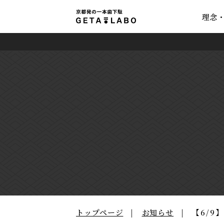
理念
トップページ
お知らせ
【6/