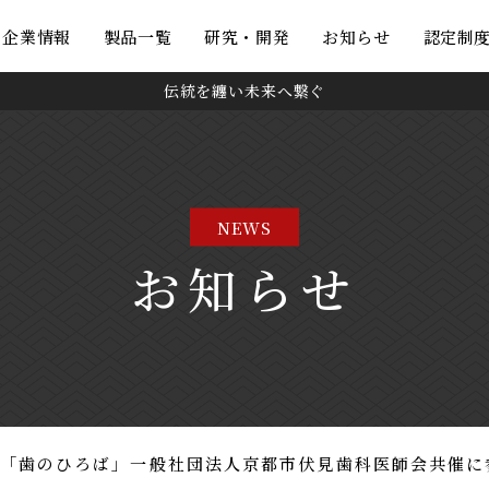
・企業情報
製品一覧
研究・開発
お知らせ
認定制
伝統を纏い未来へ繋ぐ
NEWS
お知らせ
9】「歯のひろば」一般社団法人京都市伏見歯科医師会共催