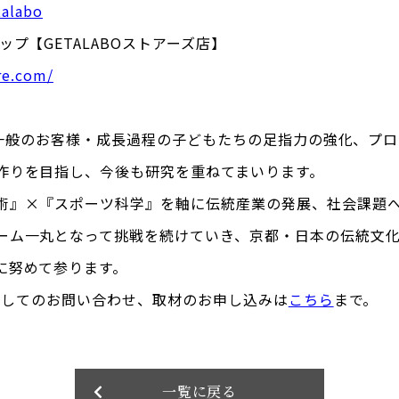
talabo
ップ【GETALABOストアーズ店】
re.com/
BOは一般のお客様・成長過程の子どもたちの足指力の強化、プ
作りを目指し、今後も研究を重ねてまいります。
術』×『スポーツ科学』を軸に伝統産業の発展、社会課題
ーム一丸となって挑戦を続けていき、京都・日本の伝統文
に努めて参ります。
Oに関してのお問い合わせ、取材のお申し込みは
こちら
まで。
一覧に戻る