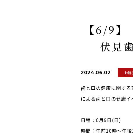
【6/9
伏見
2024.06.02
お知
歯と口の健康に関する
による歯と口の健康イ
日程：6月9日(日)
時間：午前10時～午後