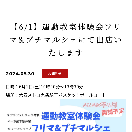
【6/1】運動教室体験会フリ
マ&プチマルシェにて出店い
たします
2024.05.30
お知らせ
日時：6月1日(土)10時30分～13時30分
場所：大阪メトロ九条駅下バスケットボールコート