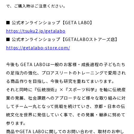
で、ご購入時はご注意ください。
■ 公式オンラインショップ【GETA LABO】
https://tsuku2.jp/getalabo
■ 公式オンラインショップ【GETALABOストアーズ店】
https://getalabo-store.com/
今後も GETA LABOは一般のお客様・成長過程の子どもたち
の足指力の強化、プロアスリートのトレーニングで愛用され
る商品作りを目指し、今後も研究を重ねてまいります。
それと同時に『伝統技術』×『スポーツ科学』を軸に伝統産
業の発展、社会課題へのアプローチなど様々な取り組みに対
してチーム一丸となって挑戦を続けていき、京都・日本の伝
統文化を世界に発信していく事で、その発展・継承に努めて
参ります。
商品やGETA LABOに関してのお問い合わせ、取材のお申し