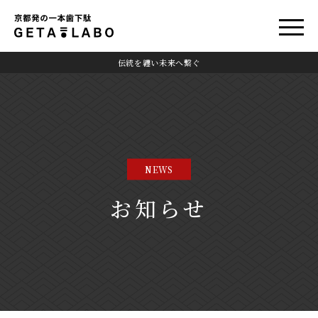
伝統を纏い未来へ繋ぐ
NEWS
お知らせ