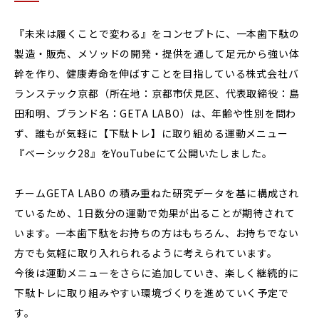
『未来は履くことで変わる』をコンセプトに、一本歯下駄の
製造・販売、メソッドの開発・提供を通して足元から強い体
幹を作り、健康寿命を伸ばすことを目指している株式会社バ
ランステック京都（所在地：京都市伏見区、代表取締役：島
田和明、ブランド名：GETA LABO）は、年齢や性別を問わ
ず、誰もが気軽に【下駄トレ】に取り組める運動メニュー
『ベーシック28』をYouTubeにて公開いたしました。
チームGETA LABO の積み重ねた研究データを基に構成され
ているため、1日数分の運動で効果が出ることが期待されて
います。一本歯下駄をお持ちの方はもちろん、お持ちでない
方でも気軽に取り入れられるように考えられています。
今後は運動メニューをさらに追加していき、楽しく継続的に
下駄トレに取り組みやすい環境づくりを進めていく予定で
す。