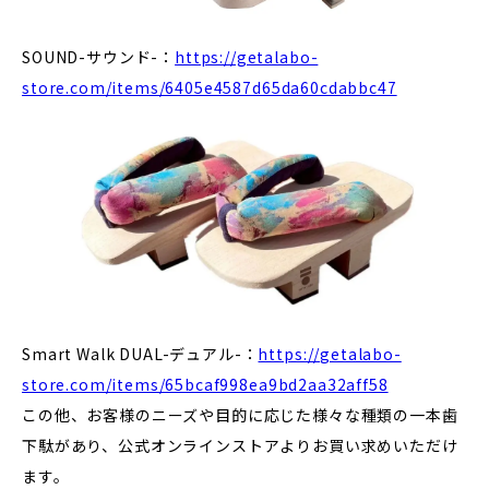
SOUND-サウンド-：
https://getalabo-
store.com/items/6405e4587d65da60cdabbc47
Smart Walk DUAL-デュアル-：
https://getalabo-
store.com/items/65bcaf998ea9bd2aa32aff58
この他、お客様のニーズや目的に応じた様々な種類の一本歯
下駄があり、公式オンラインストアよりお買い求めいただけ
ます。