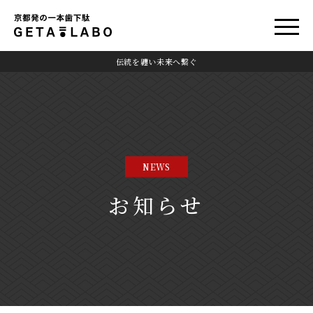
伝統を纏い未来へ繋ぐ
NEWS
お知らせ