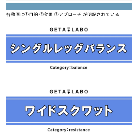
各動画に①目的 ②効果 ③アプローチ が明記されている