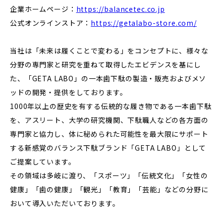
企業ホームページ：
https://balancetec.co.jp
公式オンラインストア：
https://getalabo-store.com/
当社は「未来は履くことで変わる」をコンセプトに、様々な
分野の専門家と研究を重ねて取得したエビデンスを基にし
た、「GETA LABO」の一本歯下駄の製造・販売およびメソ
ッドの開発・提供をしております。
1000年以上の歴史を有する伝統的な履き物である一本歯下駄
を、アスリート、大学の研究機関、下駄職人などの各方面の
専門家と協力し、体に秘められた可能性を最大限にサポート
する新感覚のバランス下駄ブランド「GETA LABO」として
ご提案しています。
その領域は多岐に渡り、「スポーツ」「伝統文化」「女性の
健康」「歯の健康」「観光」「教育」「芸能」などの分野に
おいて導入いただいております。