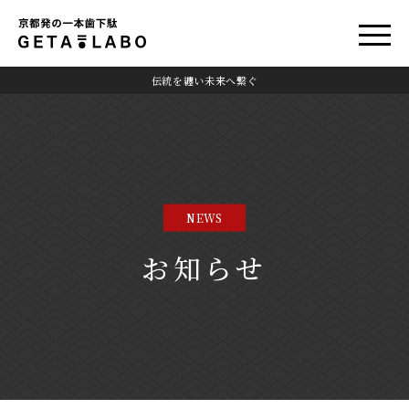
伝統を纏い未来へ繋ぐ
NEWS
お知らせ