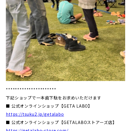
**********************
下記ショップで一本歯下駄をお求めいただけます
■ 公式オンラインショップ【GETA LABO】
https://tsuku2.jp/getalabo
■ 公式オンラインショップ【GETALABOストアーズ店】
https://getalabo-store.com/