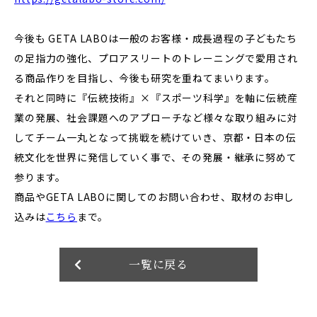
今後も GETA LABOは一般のお客様・成長過程の子どもたち
の足指力の強化、プロアスリートのトレーニングで愛用され
る商品作りを目指し、今後も研究を重ねてまいります。
それと同時に『伝統技術』×『スポーツ科学』を軸に伝統産
業の発展、社会課題へのアプローチなど様々な取り組みに対
してチーム一丸となって挑戦を続けていき、京都・日本の伝
統文化を世界に発信していく事で、その発展・継承に努めて
参ります。
商品やGETA LABOに関してのお問い合わせ、取材のお申し
込みは
こちら
まで。
一覧に戻る