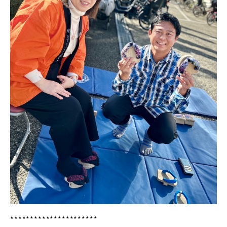
**********************