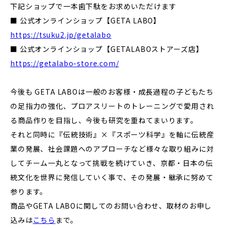
下記ショップで一本歯下駄をお求めいただけます
■ 公式オンラインショップ【GETA LABO】
https://tsuku2.jp/getalabo
■ 公式オンラインショップ【GETALABOストアーズ店】
https://getalabo-store.com/
今後も GETA LABOは一般のお客様・成長過程の子どもたち
の足指力の強化、プロアスリートのトレーニングで愛用され
る商品作りを目指し、今後も研究を重ねてまいります。
それと同時に『伝統技術』×『スポーツ科学』を軸に伝統産
業の発展、社会課題へのアプローチなど様々な取り組みに対
してチーム一丸となって挑戦を続けていき、京都・日本の伝
統文化を世界に発信していく事で、その発展・継承に努めて
参ります。
商品やGETA LABOに関してのお問い合わせ、取材のお申し
込みは
こちら
まで。