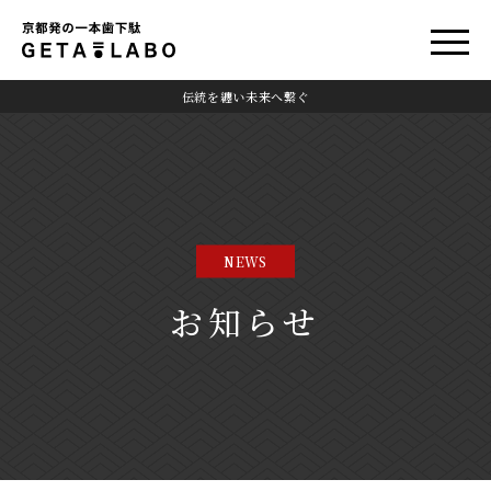
伝統を纏い未来へ繋ぐ
NEWS
お知らせ