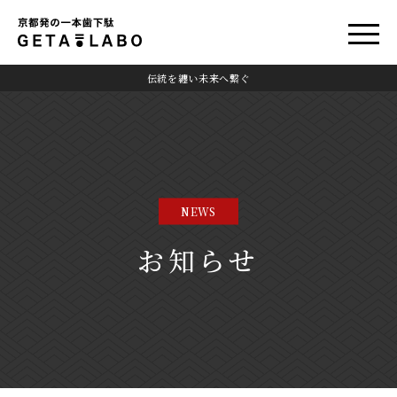
伝統を纏い未来へ繋ぐ
NEWS
お知らせ