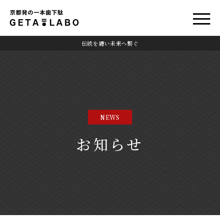
伝統を纏い未来へ繋ぐ
NEWS
お知らせ