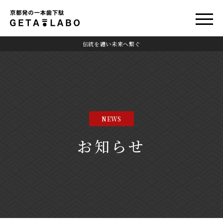
伝統を纏い未来へ繋ぐ
NEWS
お知らせ