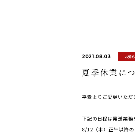
2021.08.03
お知
夏季休業に
平素よりご愛顧いただ
下記の日程は発送業務
8/12（木）正午以降