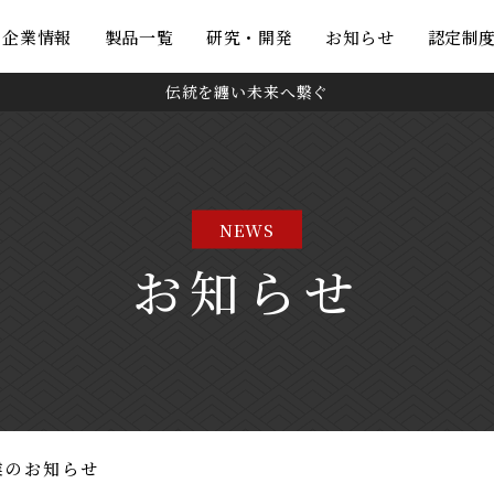
・企業情報
製品一覧
研究・開発
お知らせ
認定制
伝統を纏い未来へ繋ぐ
NEWS
お知らせ
業のお知らせ