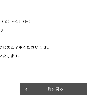
3（金）～15（日）
おり
かじめご了承くださいませ。
いたします。
一覧に戻る