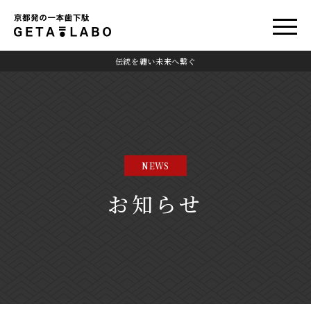
伝統を纏い未来へ繋ぐ
NEWS
お知らせ